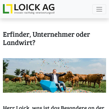
Erfinder, Unternehmer oder
Landwirt?
Herr Loick, was ist das Besondere an der