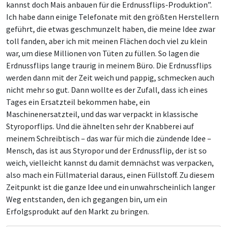
kannst doch Mais anbauen für die Erdnussflips-Produktion”.
Ich habe dann einige Telefonate mit den größten Herstellern
geführt, die etwas geschmunzelt haben, die meine Idee zwar
toll fanden, aber ich mit meinen Flächen doch viel zu klein
war, um diese Millionen von Tüten zu füllen. So lagen die
Erdnussflips lange traurig in meinem Büro. Die Erdnussflips
werden dann mit der Zeit weich und pappig, schmecken auch
nicht mehr so gut. Dann wollte es der Zufall, dass ich eines
Tages ein Ersatzteil bekommen habe, ein
Maschinenersatzteil, und das war verpackt in klassische
Styroporflips. Und die ähnelten sehr der Knabberei auf
meinem Schreibtisch – das war für mich die zündende Idee –
Mensch, das ist aus Styropor und der Erdnussflip, der ist so
weich, vielleicht kannst du damit demnächst was verpacken,
also mach ein Füllmaterial daraus, einen Füllstoff. Zu diesem
Zeitpunkt ist die ganze Idee und ein unwahrscheinlich langer
Weg entstanden, den ich gegangen bin, um ein
Erfolgsprodukt auf den Markt zu bringen.